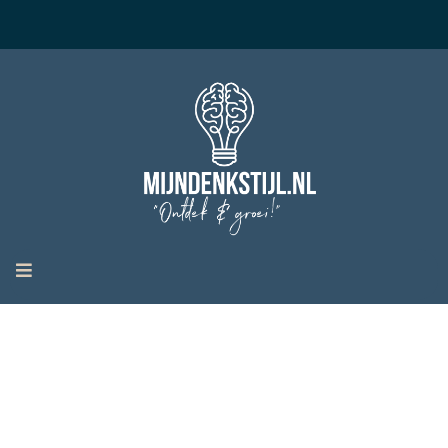
Email:
post@raoulchristen.nl
Algemene voorwaarden & Privacyverklaring