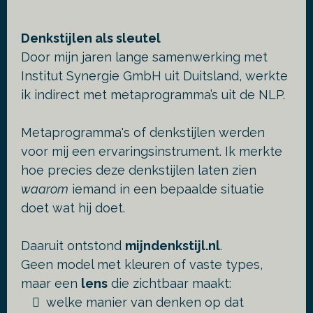
Denkstijlen als sleutel
Door mijn jaren lange samenwerking met
Institut Synergie GmbH uit Duitsland, werkte
ik indirect met metaprogramma’s uit de NLP.
Metaprogramma's of denkstijlen werden
voor mij een ervaringsinstrument. Ik merkte
hoe precies deze denkstijlen laten zien
waarom
iemand in een bepaalde situatie
doet wat hij doet.
Daaruit ontstond
mijndenkstijl.nl
.
Geen model met kleuren of vaste types,
maar een
lens
die zichtbaar maakt:
welke manier van denken op dat