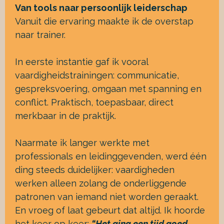
Van tools naar persoonlijk leiderschap
Vanuit die ervaring maakte ik de overstap
naar trainer.
In eerste instantie gaf ik vooral
vaardigheidstrainingen: communicatie,
gespreksvoering, omgaan met spanning en
conflict. Praktisch, toepasbaar, direct
merkbaar in de praktijk.
Naarmate ik langer werkte met
professionals en leidinggevenden, werd één
ding steeds duidelijker: vaardigheden
werken alleen zolang de onderliggende
patronen van iemand niet worden geraakt.
En vroeg of laat gebeurt dat altijd. Ik hoorde
het keer op keer:
“Het ging een tijd goed,