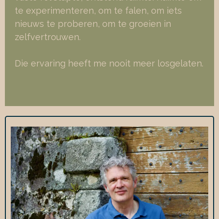
te experimenteren, om te falen, om iets
nieuws te proberen, om te groeien in
zelfvertrouwen.
Die ervaring heeft me nooit meer losgelaten.