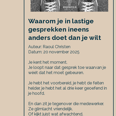
Waarom je in lastige
gesprekken ineens
anders doet dan je wilt
Auteur: Raoul Christen
Datum: 20 november 2025
Je kent het moment.
Je loopt naar dat gesprek toe waarvan je
wéét dat het moet gebeuren.
Je hebt het voorbereid, je hebt de feiten
helder, je hebt het al drie keer geoefend in
je hoofd.
En dan zit je tegenover die medewerker.
Ze glimlacht vriendelijk.
Of kijkt juist wat afwachtend.