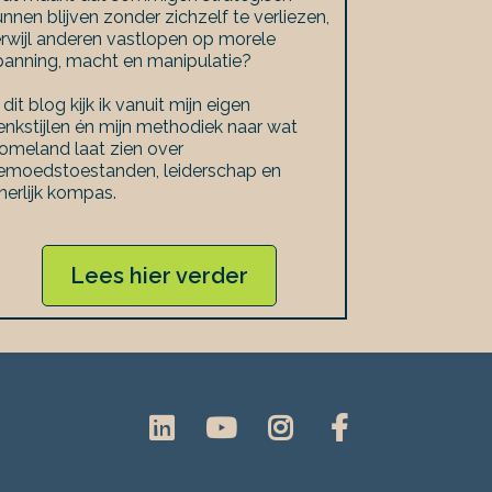
unnen blijven zonder zichzelf te verliezen,
erwijl anderen vastlopen op morele
panning, macht en manipulatie?
 dit blog kijk ik vanuit mijn eigen
enkstijlen én mijn methodiek naar wat
omeland laat zien over
emoedstoestanden, leiderschap en
nnerlijk kompas.
Lees hier verder